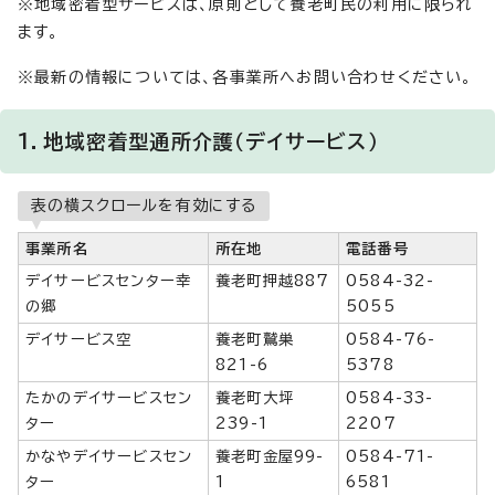
※地域密着型サービスは、原則として養老町民の利用に限られ
ます。
※最新の情報については、各事業所へお問い合わせください。
1．地域密着型通所介護（デイサービス）
表の横スクロールを有効にする
事業所名
所在地
電話番号
デイサービスセンター幸
養老町押越887
0584-32-
の郷
5055
デイサービス空
養老町鷲巣
0584-76-
821-6
5378
たかのデイサービスセン
養老町大坪
0584-33-
ター
239-1
2207
かなやデイサービスセン
養老町金屋99-
0584-71-
ター
1
6581