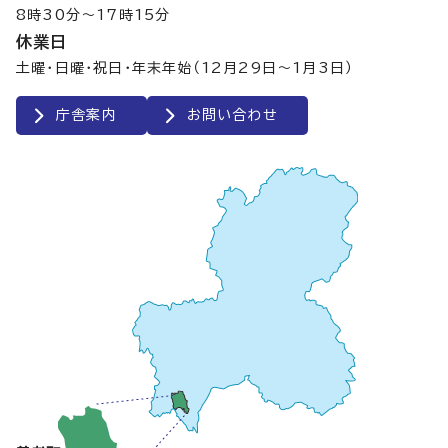
8時30分～17時15分
休業日
土曜・日曜・祝日・年末年始（12月29日～1月3日）
庁舎案内
お問い合わせ