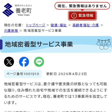
現在、緊急情報はありません
緊急情報
現在の位置：
トップページ
>
健康・福祉
>
高齢者福祉・介護
>
介護保険
> 地域密着型サービス事業
地域密着型サービス事業
ページ番号
1001910
更新日 2026年4月23日
地域密着型サービスは、要介護や要支援の状態となっても可能
な限り、住み慣れた自宅や地域での生活を継続できるようにす
るためのサービスです。現在、養老町では13事業所を指定して
います。