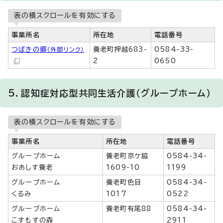
表の横スクロールを有効にする
事業所名
所在地
電話番号
つばきの郷
養老町押越683-
0584-33-
（外部リンク）
2
0650
5．認知症対応型共同生活介護（グループホーム）
表の横スクロールを有効にする
事業所名
所在地
電話番号
グループホーム
養老町京ケ脇
0584-34-
おあしす養老
1609-10
1199
グループホーム
養老町色目
0584-34-
くるみ
1017
0522
グループホーム
養老町有尾88
0584-34-
こすもすの森
2911