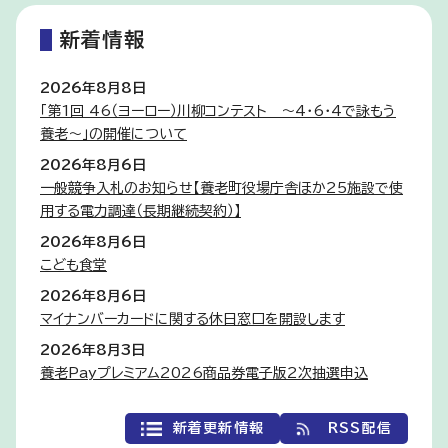
新着情報
2026年8月8日
「第1回 46（ヨーロー）川柳コンテスト 〜4・6・4で詠もう
養老〜」の開催について
2026年8月6日
一般競争入札のお知らせ【養老町役場庁舎ほか25施設で使
用する電力調達（長期継続契約）】
2026年8月6日
こども食堂
2026年8月6日
マイナンバーカードに関する休日窓口を開設します
2026年8月3日
養老Payプレミアム2026商品券電子版2次抽選申込
新着更新情報
RSS配信