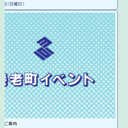
9日（日曜日）
のご案内