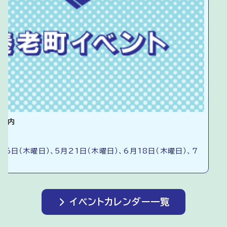
ご案内
16日（木曜日）、5月21日（木曜日）、6月18日（木曜日）、7
イベントカレンダー一覧