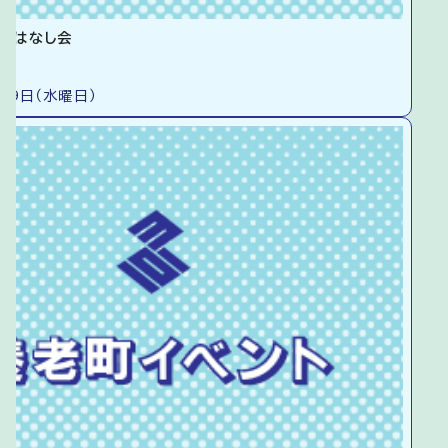
おはなし会
19日（水曜日）