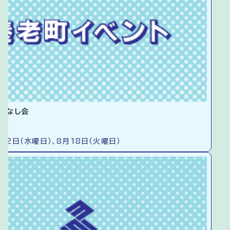
はなし会
22日（水曜日）、8月18日（火曜日）