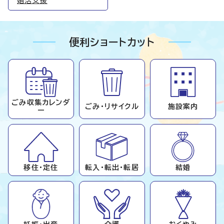
婚活支援
便利ショートカット
ごみ収集カレンダ
ごみ・リサイクル
施設案内
ー
移住・定住
転入・転出・転居
結婚