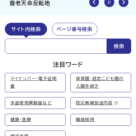
養老天命反転地
サイト内検索
ページ番号検索
注目ワード
マイナンバー・電子証明
保育園・認定こども園の
書
入園手続き
水道使用異動届など
防災無線放送内容
健康・医療
職員採用