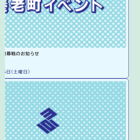
ム開幕戦のお知らせ
15日（土曜日）