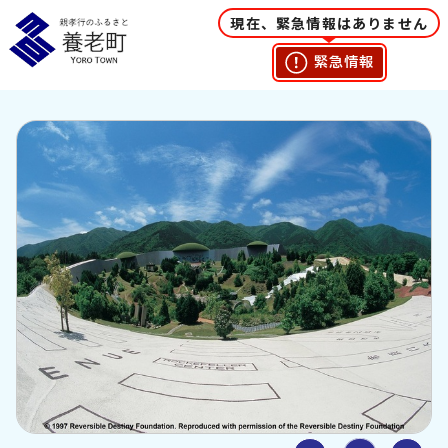
現在、緊急情報はありません
緊急情報