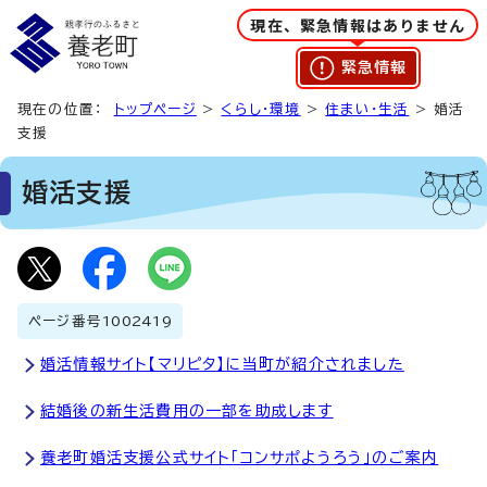
現在、緊急情報はありません
緊急情報
現在の位置：
トップページ
>
くらし・環境
>
住まい・生活
> 婚活
支援
婚活支援
ページ番号
1002419
婚活情報サイト【マリピタ】に当町が紹介されました
結婚後の新生活費用の一部を助成します
養老町婚活支援公式サイト「コンサポようろう」のご案内