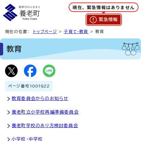
現在、緊急情報はありません
緊急情報
現在の位置：
トップページ
>
子育て・教育
> 教育
教育
ページ番号
1001922
教育委員会からのお知らせ
養老町立小学校再編準備委員会
養老町学校のあり方検討委員会
小学校・中学校