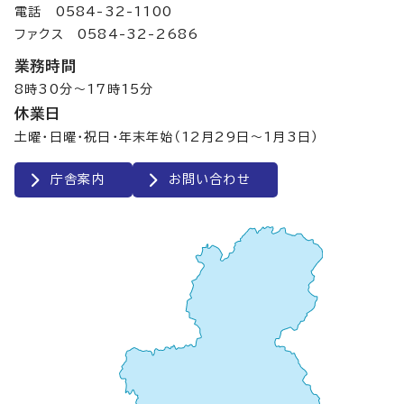
電話 0584-32-1100
ファクス 0584-32-2686
業務時間
8時30分～17時15分
休業日
土曜・日曜・祝日・年末年始（12月29日～1月3日）
庁舎案内
お問い合わせ