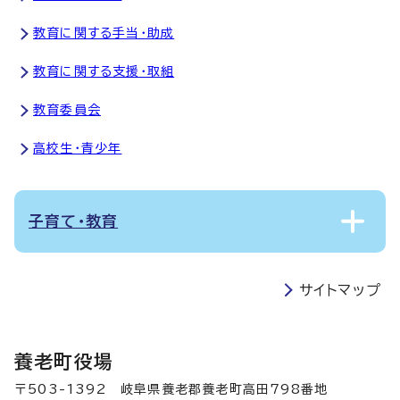
教育に関する手当・助成
教育に関する支援・取組
教育委員会
高校生・青少年
子育て・教育
サイトマップ
養老町役場
〒503-1392 岐阜県養老郡養老町高田798番地