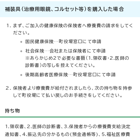
補装具（治療用眼鏡、コルセット等）を購入した場合
まず、ご加入の健康保険の保険者へ療養費の請求をしてく
ださい。
国民健康保険…町役場窓口にて申請
社会保険…会社または保険者にて申請
※あらかじめ2で必要な書類（1.領収書・2.医師の
診断書）の写しを控えてください。
後期高齢者医療保険…町役場窓口にて申請
保険者より療養費が給付されましたら、次の持ち物を持参
して町役場にて払い戻しのお手続きをしてください。
持ち物
1.領収書、2.医師の診断書、3.保険者からの療養費支給決定
通知書、4.振込先の分かるもの(預金通帳等)、5.福祉医療費