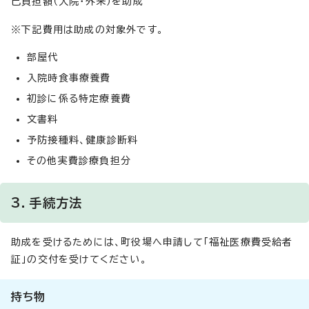
己負担額（入院・外来）を助成
※下記費用は助成の対象外です。
部屋代
入院時食事療養費
初診に係る特定療養費
文書料
予防接種料、健康診断料
その他実費診療負担分
3．手続方法
助成を受けるためには、町役場へ申請して「福祉医療費受給者
証」の交付を受けてください。
持ち物