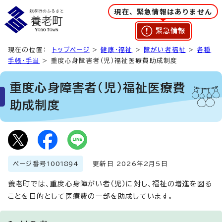
現在、緊急情報はありません
緊急情報
現在の位置：
トップページ
>
健康・福祉
>
障がい者福祉
>
各種
手帳・手当
> 重度心身障害者（児）福祉医療費助成制度
重度心身障害者（児）福祉医療費
助成制度
ページ番号
1001894
更新日 2026年2月5日
養老町では、重度心身障がい者（児）に対し、福祉の増進を図る
ことを目的として医療費の一部を助成しています。