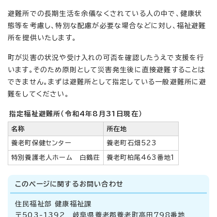
避難所での長期生活を余儀なくされている人の中で、健康状
態等を考慮し、特別な配慮が必要な場合などに対し、福祉避難
所を提供いたします。
町が災害の状況や受け入れの可否を確認したうえで支援を行
います。そのため原則として災害発生後に直接避難することは
できません。まずは避難所として指定している一般避難所に避
難をしてください。
指定福祉避難所（令和4年8月31日現在）
名称
所在地
養老町保健センター
養老町石畑523
特別養護老人ホーム 白鶴荘
養老町柏尾463番地1
このページに関する
お問い合わせ
住民福祉部 健康福祉課
〒503-1392 岐阜県養老郡養老町高田798番地