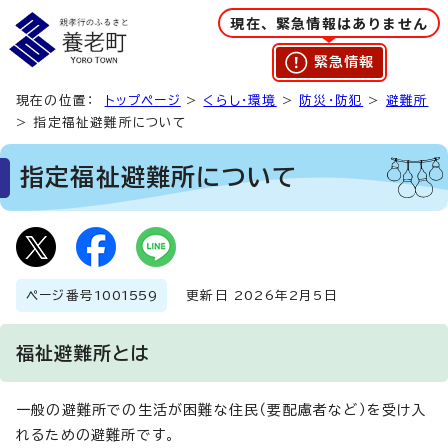
現在、緊急情報はありません
緊急情報
現在の位置：
トップページ
>
くらし・環境
>
防災・防犯
>
避難所
> 指定福祉避難所について
指定福祉避難所について
ページ番号
1001559
更新日 2026年2月5日
福祉避難所とは
一般の避難所での生活が困難な住民（要配慮者など）を受け入
れるための避難所です。