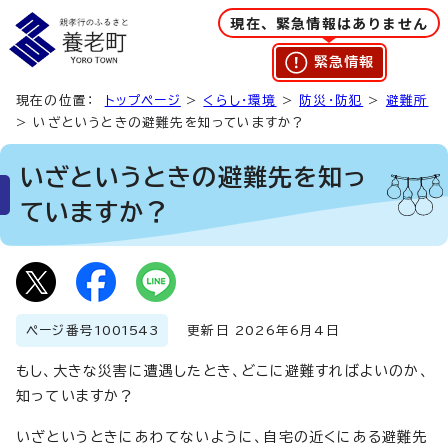
現在、緊急情報はありません
緊急情報
現在の位置：
トップページ
>
くらし・環境
>
防災・防犯
>
避難所
> いざというときの避難先を知っていますか？
いざというときの避難先を知っ
ていますか？
ページ番号
1001543
更新日 2026年6月4日
もし、大きな災害に遭遇したとき、どこに避難すればよいのか、
知っていますか？
いざというときにあわてないように、自宅の近くにある避難先