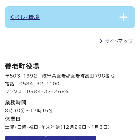
くらし・環境
サイトマップ
養老町役場
〒503-1392 岐阜県養老郡養老町高田798番地
電話 0584-32-1100
ファクス 0584-32-2686
業務時間
8時30分～17時15分
休業日
土曜・日曜・祝日・年末年始（12月29日～1月3日）