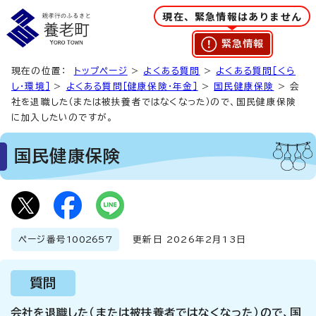
現在、緊急情報はありません
緊急情報
現在の位置：
トップページ
>
よくある質問
>
よくある質問［くら
し・環境］
>
よくある質問［健康保険・年金］
>
国民健康保険
> 会
社を退職した（または被扶養者ではなくなった）ので、国民健康保険
に加入したいのですが。
国民健康保険
ページ番号
1002657
更新日 2026年2月13日
質問
会社を退職した（または被扶養者ではなくなった）ので、国