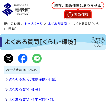
現在、緊急情報はありません
緊急情報
現在の位置：
トップページ
>
よくある質問
> よくある質問［くら
し・環境］
よくある質問［くらし・環境］
ページ番号
1002639
よくある質問［健康保険・年金］
よくある質問［税金］
よくある質問［住宅・道路・河川］