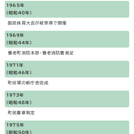
1965年
（昭和40年）
国民体育大会が岐阜県で開催
1969年
（昭和44年）
養老町消防本部・養老消防署発足
1971年
（昭和46年）
町役場の新庁舎完成
1973年
（昭和48年）
町民憲章制定
1975年
（昭和50年）