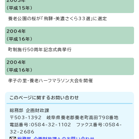
2003年
（平成15年）
養老公園の桜が「飛騨・美濃さくら33選」に選定
2004年
（平成16年）
町制施行50周年記念式典挙行
2004年
（平成16年）
孝子の里・養老ハーフマラソン大会を開催
このページに関する
お問い合わせ
総務部 企画財政課
〒503-1392 岐阜県養老郡養老町高田798番地
電話番号：0584-32-1102 ファクス番号：0584-
32-2686