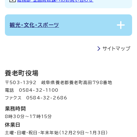
総務部 企画財政課へのお問い合わせ
観光・文化・スポーツ
サイトマップ
養老町役場
〒503-1392 岐阜県養老郡養老町高田798番地
電話 0584-32-1100
ファクス 0584-32-2686
業務時間
8時30分～17時15分
休業日
土曜・日曜・祝日・年末年始（12月29日～1月3日）