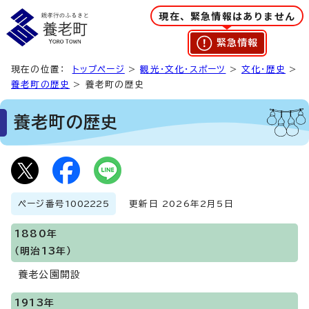
現在、緊急情報はありません
緊急情報
現在の位置：
トップページ
>
観光・文化・スポーツ
>
文化・歴史
>
養老町の歴史
> 養老町の歴史
養老町の歴史
ページ番号
1002225
更新日 2026年2月5日
1880年
（明治13年）
養老公園開設
1913年