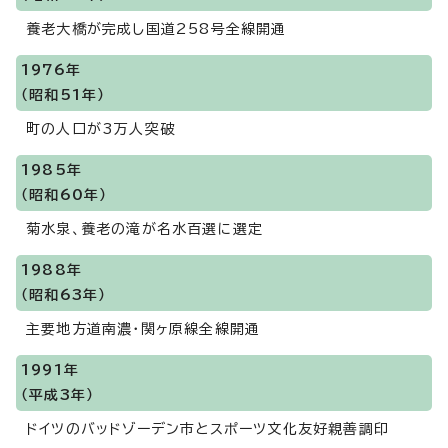
養老大橋が完成し国道258号全線開通
1976年
（昭和51年）
町の人口が3万人突破
1985年
（昭和60年）
菊水泉、養老の滝が名水百選に選定
1988年
（昭和63年）
主要地方道南濃・関ヶ原線全線開通
1991年
（平成3年）
ドイツのバッドゾーデン市とスポーツ文化友好親善調印