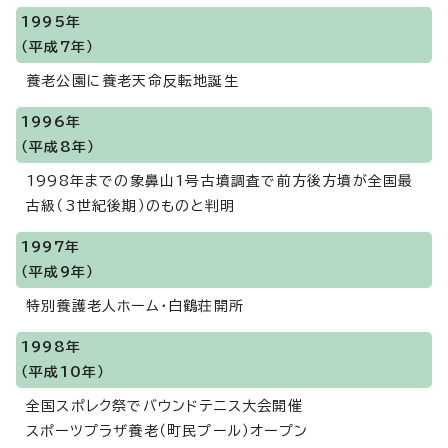
1995年
（平成7年）
養老公園に養老天命反転地誕生
1996年
（平成8年）
1998年までの象鼻山1号古墳調査で前方後方墳が全国最
古級（3世紀後期）のものと判明
1997年
（平成9年）
特別養護老人ホーム・白鶴荘開所
1998年
（平成10年）
全国スポレク祭でバウンドテニス大会開催
スポーツプラザ養老（町民プール）オープン