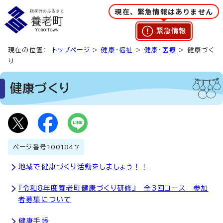
現在、緊急情報はありません
緊急情報
現在の位置：
トップページ
>
健康・福祉
>
健康・医療
> 健康づく
り
健康づくり
ページ番号
1001847
地域で健康づくり活動をしましょう！！
『令和8年度養老町健康づくり研修』 全3回コース 参加
者募集について
健康手帳