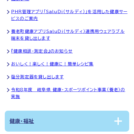
PHR管理アプリ「SaluDi（サルディ）」を活用した健康サー
ビスのご案内
養老町健康アプリSaluDi（サルディ）連携用ウェアラブル
端末を貸し出します
『健康相談・測定会』のお知らせ
おいしく！楽しく！健康に！簡単レシピ集
塩分測定器を貸し出します
令和8年度 岐阜県 健康・スポーツポイント事業（養老）の
実施
健康・福祉