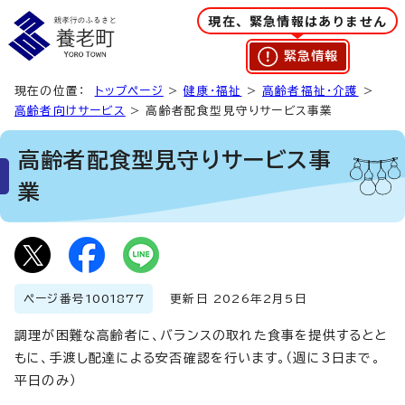
現在、緊急情報はありません
緊急情報
現在の位置：
トップページ
>
健康・福祉
>
高齢者福祉・介護
>
高齢者向けサービス
> 高齢者配食型見守りサービス事業
高齢者配食型見守りサービス事
業
ページ番号
1001877
更新日 2026年2月5日
調理が困難な高齢者に、バランスの取れた食事を提供するとと
もに、手渡し配達による安否確認を行います。（週に3日まで。
平日のみ）