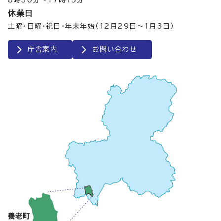
8時30分～17時15分
休業日
土曜・日曜・祝日・年末年始（12月29日～1月3日）
庁舎案内
お問い合わせ