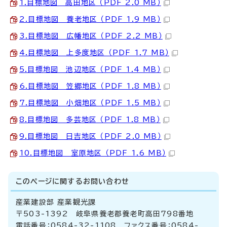
1.目標地図 高田地区 （PDF 2.0 MB）
2.目標地図 養老地区 （PDF 1.9 MB）
3.目標地図 広幡地区 （PDF 2.2 MB）
4.目標地図 上多度地区 （PDF 1.7 MB）
5.目標地図 池辺地区 （PDF 1.4 MB）
6.目標地図 笠郷地区 （PDF 1.8 MB）
7.目標地図 小畑地区 （PDF 1.5 MB）
8.目標地図 多芸地区 （PDF 1.8 MB）
9.目標地図 日吉地区 （PDF 2.0 MB）
10.目標地図 室原地区 （PDF 1.6 MB）
このページに関する
お問い合わせ
産業建設部 産業観光課
〒503-1392 岐阜県養老郡養老町高田798番地
電話番号：0584-32-1108 ファクス番号：0584-