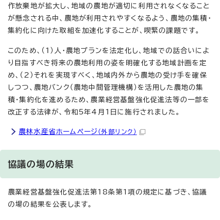
作放棄地が拡大し、地域の農地が適切に利用されなくなること
が懸念される中、農地が利用されやすくなるよう、農地の集積・
集約化に向けた取組を加速化することが、喫緊の課題です。
このため、（1）人・農地プランを法定化し、地域での話合いによ
り目指すべき将来の農地利用の姿を明確化する地域計画を定
め、（2）それを実現すべく、地域内外から農地の受け手を確保
しつつ、農地バンク（農地中間管理機構）を活用した農地の集
積・集約化を進めるため、農業経営基盤強化促進法等の一部を
改正する法律が、令和5年4月1日に施行されました。
農林水産省ホームページ
（外部リンク）
協議の場の結果
農業経営基盤強化促進法第18条第1項の規定に基づき、協議
の場の結果を公表します。