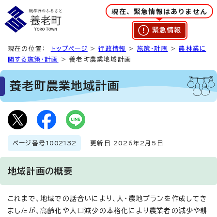
現在、緊急情報はありません
緊急情報
現在の位置：
トップページ
>
行政情報
>
施策・計画
>
農林業に
関する施策・計画
> 養老町農業地域計画
養老町農業地域計画
ページ番号
1002132
更新日 2026年2月5日
地域計画の概要
これまで、地域での話合いにより、人・農地プランを作成してき
ましたが、高齢化や人口減少の本格化により農業者の減少や耕