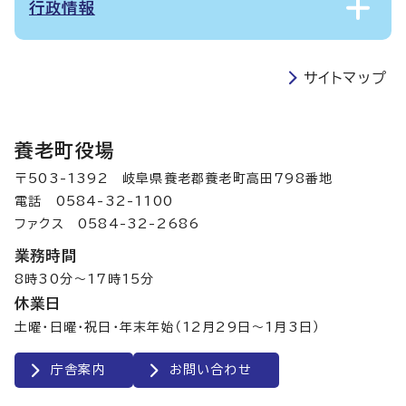
行政情報
サイトマップ
養老町役場
〒503-1392 岐阜県養老郡養老町高田798番地
電話 0584-32-1100
ファクス 0584-32-2686
業務時間
8時30分～17時15分
休業日
土曜・日曜・祝日・年末年始（12月29日～1月3日）
庁舎案内
お問い合わせ