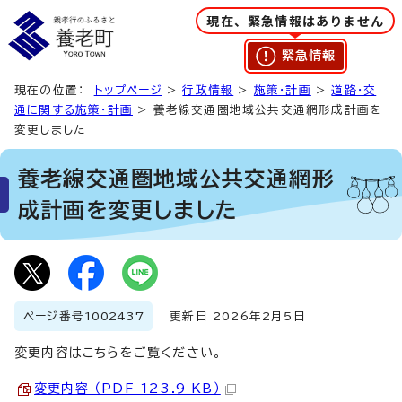
現在、緊急情報はありません
緊急情報
現在の位置：
トップページ
>
行政情報
>
施策・計画
>
道路・交
通に関する施策・計画
> 養老線交通圏地域公共交通網形成計画を
変更しました
養老線交通圏地域公共交通網形
成計画を変更しました
ページ番号
1002437
更新日 2026年2月5日
変更内容はこちらをご覧ください。
変更内容 （PDF 123.9 KB）