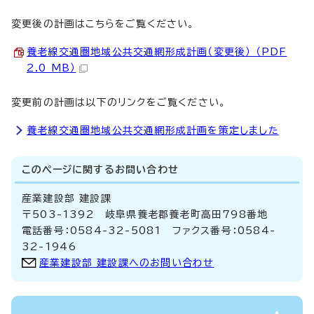
変更後の計画はこちらをご覧ください。
養老線交通圏地域公共交通網形成計画（変更後） （PDF
2.0 MB）
変更前の計画は以下のリンクをご覧ください。
養老線交通圏地域公共交通網形成計画を策定しました
このページに関する
お問い合わせ
産業建設部 建設課
〒503-1392 岐阜県養老郡養老町高田798番地
電話番号：0584-32-5081 ファクス番号：0584-
32-1946
産業建設部 建設課へのお問い合わせ