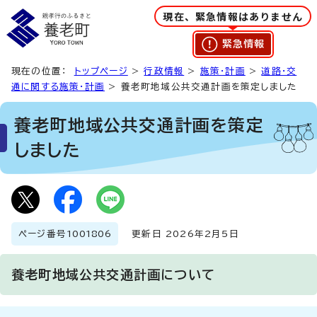
現在、緊急情報はありません
緊急情報
現在の位置：
トップページ
>
行政情報
>
施策・計画
>
道路・交
通に関する施策・計画
> 養老町地域公共交通計画を策定しました
養老町地域公共交通計画を策定
しました
ページ番号
1001806
更新日 2026年2月5日
養老町地域公共交通計画について