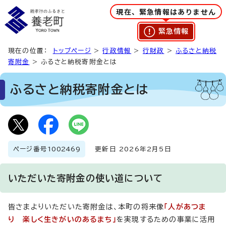
現在、緊急情報はありません
緊急情報
現在の位置：
トップページ
>
行政情報
>
行財政
>
ふるさと納税
寄附金
> ふるさと納税寄附金とは
ふるさと納税寄附金とは
ページ番号
1002469
更新日 2026年2月5日
いただいた寄附金の使い道について
皆さまよりいただいた寄附金は、本町の将来像
「人があつま
り 楽しく生きがいのあるまち」
を実現するための事業に活用