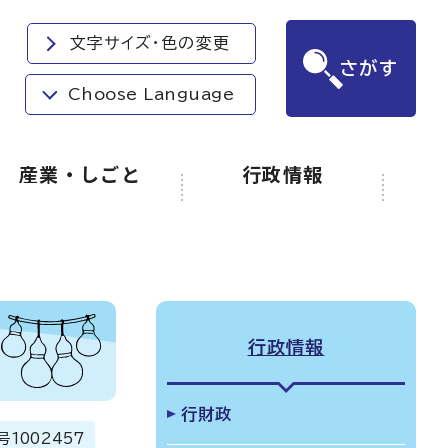
文字サイズ・色の変更
さがす
Choose Language
産業・しごと
行政情報
行政情報
行財政
号
1002457