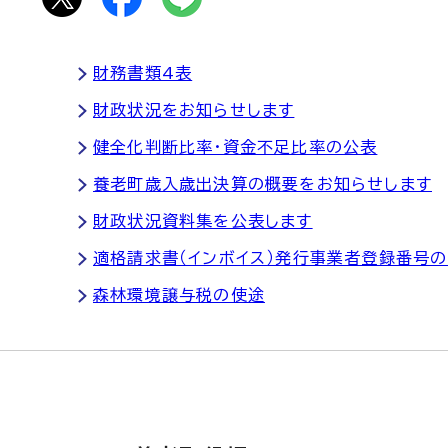
財務書類4表
財政状況をお知らせします
健全化判断比率・資金不足比率の公表
養老町歳入歳出決算の概要をお知らせします
財政状況資料集を公表します
適格請求書（インボイス）発行事業者登録番号
森林環境譲与税の使途