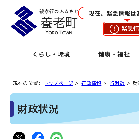
現在、緊急情報は
緊急
くらし・環境
健康・福祉
現在の位置：
トップページ
>
行政情報
>
行財政
> 
財政状況