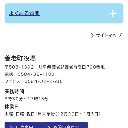
よくある質問
サイトマップ
養老町役場
〒503-1392 岐阜県養老郡養老町高田798番地
電話 0584-32-1100
ファクス 0584-32-2686
業務時間
8時30分～17時15分
休業日
土曜・日曜・祝日・年末年始（12月29日～1月3日）
庁舎案内
お問い合わせ