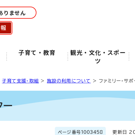
ありません
情報
子育て・教育
観光・文化・スポー
ツ
>
子育て支援・取組
>
施設の利用について
> ファミリー・サポ
ター
ページ番号
1003458
更新日 20