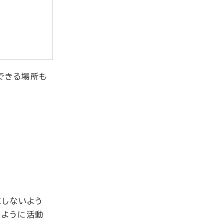
できる場所も
にしないよう
るように活動