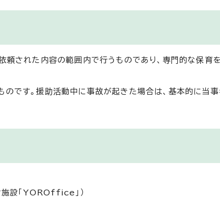
、依頼された内容の範囲内で行うものであり、専門的な保育
ものです。援助活動中に事故が起きた場合は、基本的に当事
「YOROffice」）