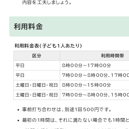
内容を工夫しましょう。
利用料金
利用料金表(子ども1人あたり)
区分
利用時間帯
平日
8時00分～17時00分
平日
7時00分～8時00分、17時0
土曜日・日曜日・祝日
8時00分～15時00分
土曜日・日曜日・祝日
7時00分～8時00分、15時0
事前打ち合わせは、別途1回500円です。
最初の1時間は、それに満たない場合でも1時間