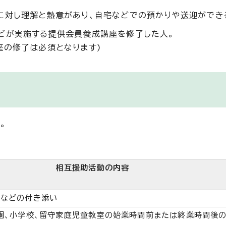
に対し理解と熱意があり、自宅などでの預かりや送迎ができ
どが実施する提供会員養成講座を修了した人。
座の修了は必須となります)
。
相互援助活動の内容
診などの付き添い
園、小学校、留守家庭児童教室の始業時間前または終業時間後