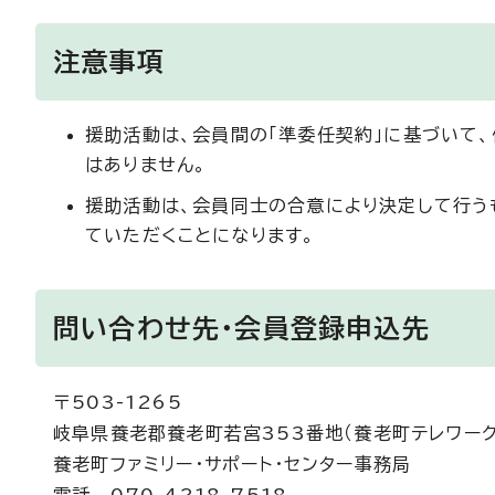
注意事項
援助活動は、会員間の「準委任契約」に基づいて
はありません。
援助活動は、会員同士の合意により決定して行う
ていただくことになります。
問い合わせ先・会員登録申込先
〒503-1265
岐阜県養老郡養老町若宮353番地（養老町テレワーク施設
養老町ファミリー・サポート・センター事務局
電話 070-4218-7518