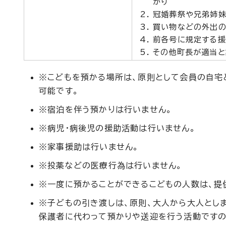
かり
冠婚葬祭や兄弟姉妹
買い物などの外出の
前各号に規定する援
その他町長が適当と
※こどもを預かる場所は、原則として会員の自宅
可能です。
※宿泊を伴う預かりは行いません。
※病児・病後児の援助活動は行いません。
※家事援助は行いません。
※投薬などの医療行為は行いません。
※一度に預かることができるこどもの人数は、提
※子どもの引き渡しは、原則、大人から大人としま
保護者に代わって預かりや送迎を行う活動ですの