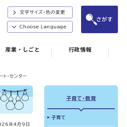
文字サイズ・色の変更
さがす
Choose Language
産業・しごと
行政情報
ート・センター
子育て・教育
子育て
26年4月9日