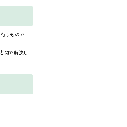
を行うもので
者間で解決し