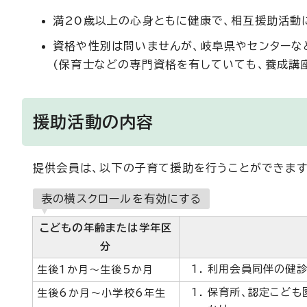
満20歳以上の心身ともに健康で、相互援助活動
資格や性別は問いませんが、岐阜県やセンターな
(保育士などの専門資格を有していても、養成講
援助活動の内容
提供会員は、以下の子育て援助を行うことができます
表の横スクロールを有効にする
こどもの年齢または学年区
分
利用会員同伴の健
生後1か月～生後5か月
保育所、認定こども
生後6か月～小学校6年生