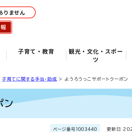
ありません
情報
子育て・教育
観光・文化・スポー
ツ
>
子育てに関する手当・助成
> ようろうっこサポートクーポン
ポン
ページ番号
1003440
更新日 202