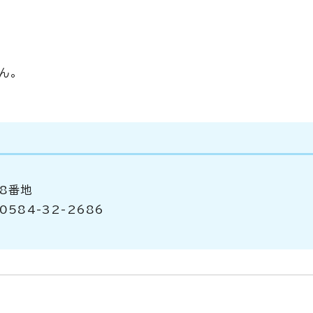
ん。
98番地
0584-32-2686