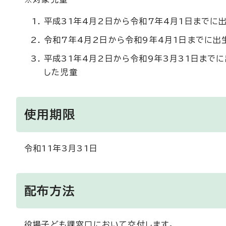
平成31年4月2日から令和7年4月1日までに
令和7年4月2日から令和9年4月1日までに出
平成31年4月2日から令和9年3月31日まで
した児童
使用期限
令和11年3月31日
配布方法
役場子ども課窓口において交付します。