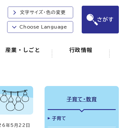
文字サイズ・色の変更
さがす
Choose Language
産業・しごと
行政情報
子育て・教育
子育て
6年5月22日