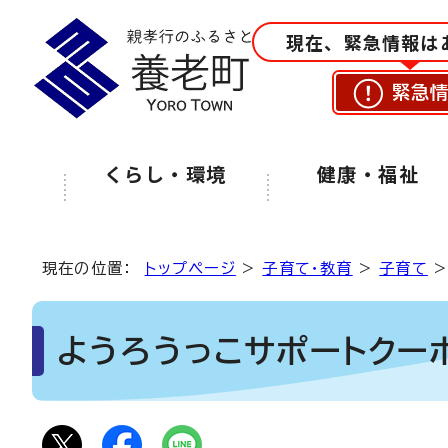
現在、緊急情報は
緊急
くらし・環境
健康・福祉
現在の位置：
トップページ
>
子育て・教育
>
子育て
ようろうっこサポートクー