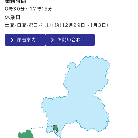
業務時間
8時30分～17時15分
休業日
土曜・日曜・祝日・年末年始（12月29日～1月3日）
庁舎案内
お問い合わせ