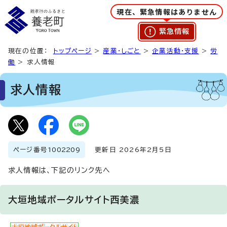
現在、緊急情報はありません
緊急情報
現在の位置：
トップページ
>
産業・しごと
>
企業活動・支援
>
労
働
> 求人情報
求人情報
ページ番号
1002209
更新日 2026年2月5日
求人情報は、下記のリンク先へ
大垣地域ポータルサイト西美濃