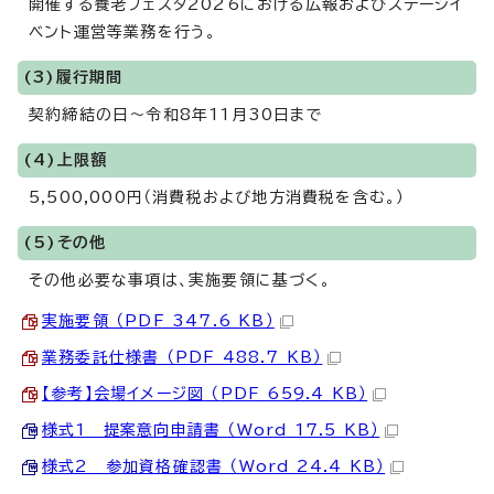
開催する養老フェスタ2026における広報およびステージイ
ベント運営等業務を行う。
(3)履行期間
契約締結の日～令和8年11月30日まで
(4)上限額
5,500,000円（消費税および地方消費税を含む。）
(5)その他
その他必要な事項は、実施要領に基づく。
実施要領 （PDF 347.6 KB）
業務委託仕様書 （PDF 488.7 KB）
【参考】会場イメージ図 （PDF 659.4 KB）
様式1 提案意向申請書 （Word 17.5 KB）
様式2 参加資格確認書 （Word 24.4 KB）