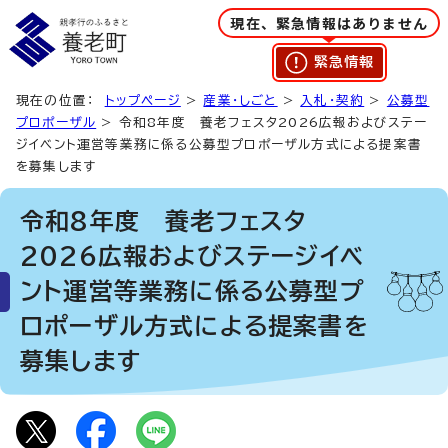
現在、緊急情報はありません
緊急情報
現在の位置：
トップページ
>
産業・しごと
>
入札・契約
>
公募型
プロポーザル
> 令和8年度 養老フェスタ2026広報およびステー
ジイベント運営等業務に係る公募型プロポーザル方式による提案書
を募集します
令和8年度 養老フェスタ
2026広報およびステージイベ
ント運営等業務に係る公募型プ
ロポーザル方式による提案書を
募集します