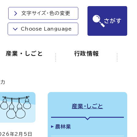
文字サイズ・色の変更
さがす
Choose Language
産業・しごと
行政情報
協力
産業・しごと
農林業
26年2月5日