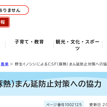
ありません
情報
子育て・教育
観光・文化・スポー
ツ
>
農業
> 野生イノシシによるCSF（豚熱）まん延防止対策への
（豚熱）まん延防止対策への協力
ページ番号
1002125
更新日 20