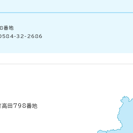
98番地
584-32-2686
町高田798番地