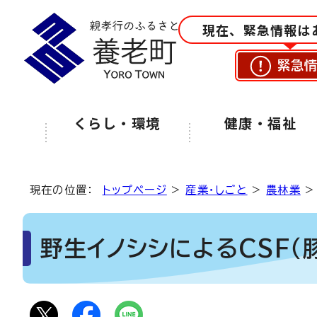
現在、緊急情報は
緊急
くらし・環境
健康・福祉
現在の位置：
トップページ
>
産業・しごと
>
農林業
野生イノシシによるCSF