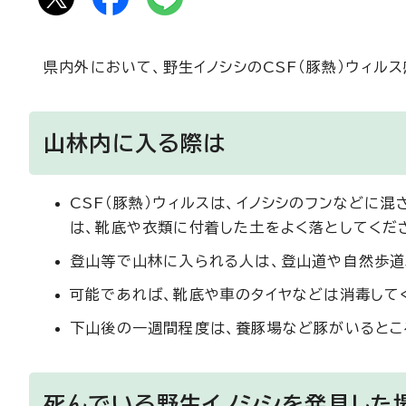
県内外において、野生イノシシのCSF（豚熱）ウィル
山林内に入る際は
CSF（豚熱）ウィルスは、イノシシのフンなどに
は、靴底や衣類に付着した土をよく落としてくだ
登山等で山林に入られる人は、登山道や自然歩道
可能であれば、靴底や車のタイヤなどは消毒して
下山後の一週間程度は、養豚場など豚がいるとこ
死んでいる野生イノシシを発見した