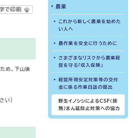
農業
字で印刷
これから新しく農業を始めた
い人へ
農作業を安全に行うために
さまざまなリスクから農業経
営を守る「収入保険」
ぐため、下山後
経営所得安定対策等の交付
金に係る作業日誌の提出
さい）
野生イノシシによるCSF（豚
熱）まん延防止対策への協力