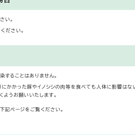
さい。
ください。
感染することはありません。
熱）にかかった豚やイノシシの肉等を食べても人体に影響はな
くようお願いいたします。
は下記ぺージをご覧ください。