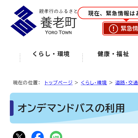
現在、緊急情報は
緊急
くらし・環境
健康・福祉
現在の位置：
トップページ
>
くらし・環境
>
道路・交
オンデマンドバスの利用