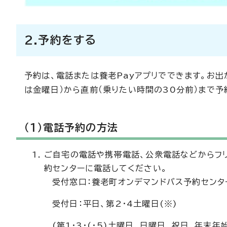
2.予約をする
予約は、電話または養老Payアプリでできます。お
は金曜日）から直前（乗りたい時間の30分前）まで予
（1）電話予約の方法
ご自宅の電話や携帯電話、公衆電話などからフリ
約センターに電話してください。
受付窓口：養老町オンデマンドバス予約センタ
受付日：平日、第2・4土曜日(※)
(第1・3・(・5)土曜日、日曜日、祝日、年末年