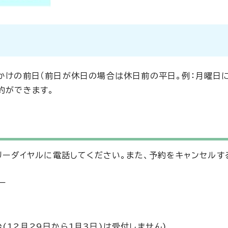
出かけの前日（前日が休日の場合は休日前の平日。例：月曜日
約ができます。
ーダイヤルに電話してください。また、予約をキャンセルす
ー
始(12月29日から1月3日)は受付しません)