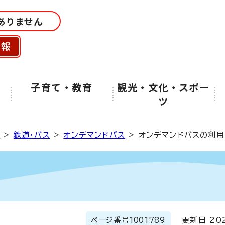
ありません
情報
子育て・教育
観光・文化・スポー
ツ
通
>
鉄道・バス
>
オンデマンドバス
> オンデマンドバスの利用
ページ番号
1001789
更新日 202