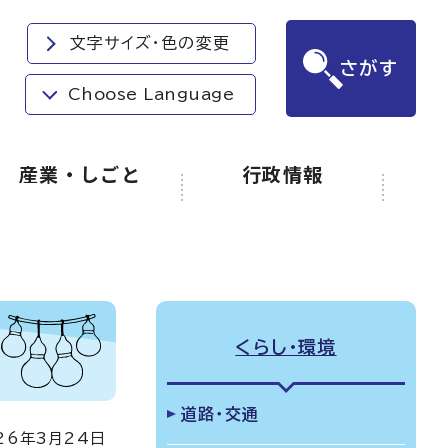
文字サイズ・色の変更
さがす
Choose Language
産業・しごと
行政情報
くらし・環境
道路・交通
6年3月24日