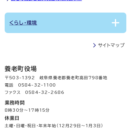
くらし・環境
サイトマップ
養老町役場
〒503-1392 岐阜県養老郡養老町高田798番地
電話 0584-32-1100
ファクス 0584-32-2686
業務時間
8時30分～17時15分
休業日
土曜・日曜・祝日・年末年始（12月29日～1月3日）