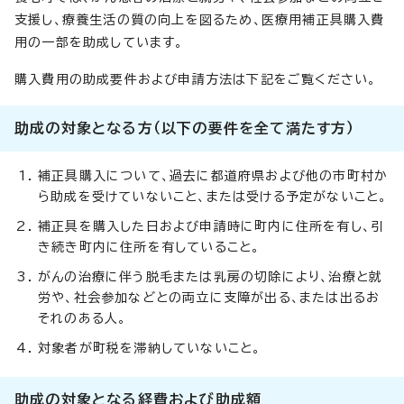
支援し、療養生活の質の向上を図るため、医療用補正具購入費
用の一部を助成しています。
購入費用の助成要件および申請方法は下記をご覧ください。
助成の対象となる方（以下の要件を全て満たす方）
補正具購入について、過去に都道府県および他の市町村か
ら助成を受けていないこと、または受ける予定がないこと。
補正具を購入した日および申請時に町内に住所を有し、引
き続き町内に住所を有していること。
がんの治療に伴う脱毛または乳房の切除により、治療と就
労や、社会参加などとの両立に支障が出る、または出るお
それのある人。
対象者が町税を滞納していないこと。
助成の対象となる経費および助成額