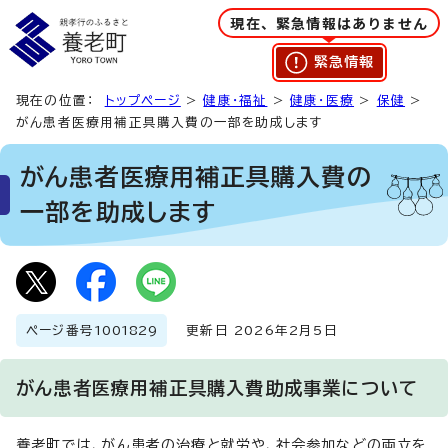
現在、緊急情報はありません
緊急情報
現在の位置：
トップページ
>
健康・福祉
>
健康・医療
>
保健
>
がん患者医療用補正具購入費の一部を助成します
がん患者医療用補正具購入費の
一部を助成します
ページ番号
1001829
更新日 2026年2月5日
がん患者医療用補正具購入費助成事業について
養老町では、がん患者の治療と就労や、社会参加などの両立を