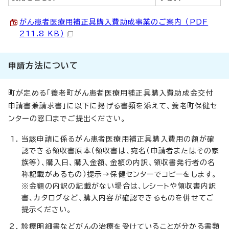
がん患者医療用補正具購入費助成事業のご案内 （PDF
211.8 KB）
申請方法について
町が定める「養老町がん患者医療用補正具購入費助成金交付
申請書兼請求書」に以下に掲げる書類を添えて、養老町保健セ
ンターの窓口までご提出ください。
当該申請に係るがん患者医療用補正具購入費用の額が確
認できる領収書原本（領収書は、宛名（申請者またはその家
族等）、購入日、購入金額、金額の内訳、領収書発行者の名
称記載があるもの）提示→保健センターでコピーをします。
※金額の内訳の記載がない場合は、レシートや領収書内訳
書、カタログなど、購入内容が確認できるものを併せてご
提示ください。
診療明細書などがんの治療を受けていることが分かる書類