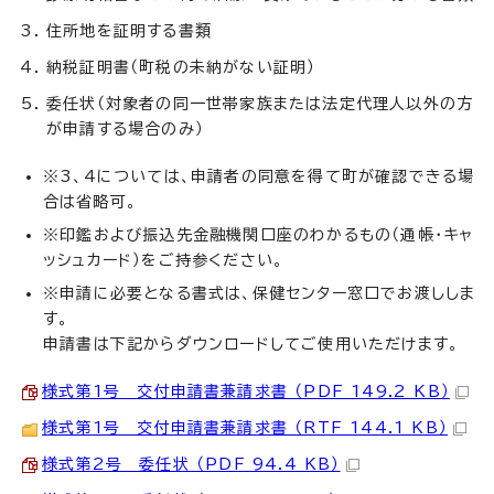
住所地を証明する書類
納税証明書（町税の未納がない証明）
委任状（対象者の同一世帯家族または法定代理人以外の方
が申請する場合のみ）
※3、4については、申請者の同意を得て町が確認できる場
合は省略可。
※印鑑および振込先金融機関口座のわかるもの（通帳・キャ
ッシュカード）をご持参ください。
※申請に必要となる書式は、保健センター窓口でお渡ししま
す。
申請書は下記からダウンロードしてご使用いただけます。
様式第1号 交付申請書兼請求書 （PDF 149.2 KB）
様式第1号 交付申請書兼請求書 （RTF 144.1 KB）
様式第2号 委任状 （PDF 94.4 KB）