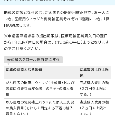
助成の対象となるのは、がん患者の医療用補正具で、お一人に
つき、医療用ウィッグと乳房補正具それぞれ1種類につき、1回
限り助成します。
※申請書兼請求書の提出期限は、医療用補正具購入日の翌日
から1年以内（休日の場合は、それ以前の平日）までとなります
のでご注意ください。
表の横スクロールを有効にする
助成の対象となる経費
助成額および上限
額
がん患者の医療用ウィッグ（全頭用）および
当該購入費用の額
装着に必要な頭皮保護用のネットの購入費
（2万円を上限と
用
する。）
がん患者の乳房補正パッドまたは人工乳房
当該購入費用の額
の購入費用（それらを固定する下着の購入
（2万円を上限と
費用を含む。）
する。）