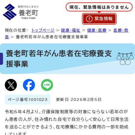
現在、緊急情報はありません
緊急情報
現在の位置：
トップページ
>
健康・福祉
>
健康・医療
>
医療・救
急
> 養老町若年がん患者在宅療養支援事業
養老町若年がん患者在宅療養支
援事業
ページ番号
1001823
更新日 2026年2月5日
令和6年4月より、介護保険制度等の対象にならない若年のが
ん患者の人が、住み慣れた自宅で自分らしく安心して日常生活
を送ることができるよう、在宅療養にかかる費用の一部を助成
しています。