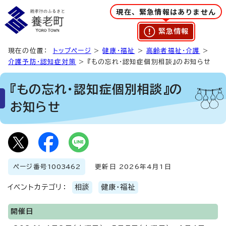
現在、緊急情報はありません
緊急情報
現在の位置：
トップページ
>
健康・福祉
>
高齢者福祉・介護
>
介護予防・認知症対策
> 『もの忘れ・認知症個別相談』のお知らせ
『もの忘れ・認知症個別相談』の
お知らせ
ページ番号
1003462
更新日 2026年4月1日
イベントカテゴリ：
相談
健康・福祉
開催日