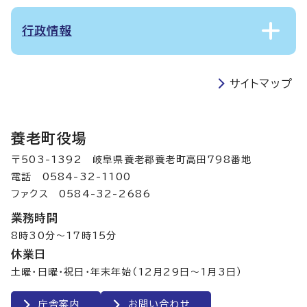
行政情報
サイトマップ
養老町役場
〒503-1392 岐阜県養老郡養老町高田798番地
電話 0584-32-1100
ファクス 0584-32-2686
業務時間
8時30分～17時15分
休業日
土曜・日曜・祝日・年末年始（12月29日～1月3日）
庁舎案内
お問い合わせ