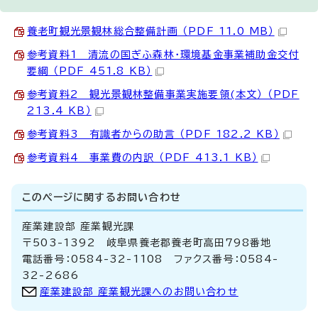
養老町観光景観林総合整備計画 （PDF 11.0 MB）
参考資料1 清流の国ぎふ森林・環境基金事業補助金交付
要綱 （PDF 451.8 KB）
参考資料2 観光景観林整備事業実施要領(本文） （PDF
213.4 KB）
参考資料3 有識者からの助言 （PDF 182.2 KB）
参考資料4 事業費の内訳 （PDF 413.1 KB）
このページに関する
お問い合わせ
産業建設部 産業観光課
〒503-1392 岐阜県養老郡養老町高田798番地
電話番号：0584-32-1108 ファクス番号：0584-
32-2686
産業建設部 産業観光課へのお問い合わせ