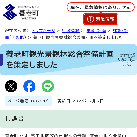
現在、緊急情報はありません
緊急情報
現在の位置：
トップページ
>
行政情報
>
施策・計画
>
施策・計
画（その他）
> 養老町観光景観林総合整備計画を策定しました
養老町観光景観林総合整備計画
を策定しました
ページ番号
1002046
更新日 2026年2月5日
1．趣旨
養老町では、高田地区等の市街地の景観、養老山地や象鼻山、