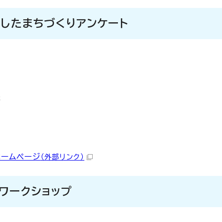
活用したまちづくりアンケート
答
ホームページ
（外部リンク）
けワークショップ