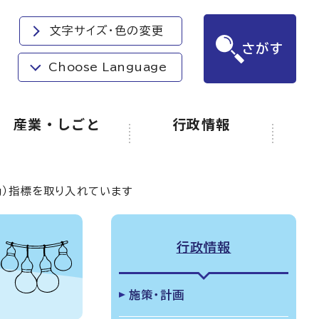
文字サイズ・色の変更
さがす
Choose Language
産業・しごと
行政情報
ng）指標を取り入れています
行政情報
施策・計画