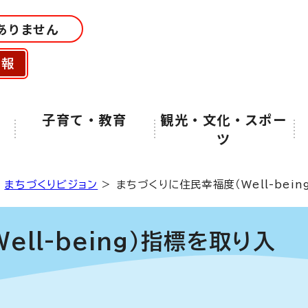
ありません
情報
子育て・教育
観光・文化・スポー
ツ
>
まちづくりビジョン
> まちづくりに住民幸福度（Well-bei
ll-being）指標を取り入