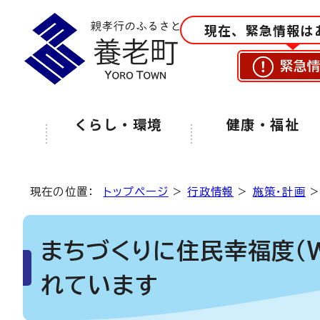
現在、緊急情報は
緊急
くらし・環境
健康・福祉
現在の位置：
トップページ
>
行政情報
>
施策・計画
まちづくりに住民幸福度（We
れています