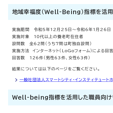
地域幸福度（Well-Being）指標を
実施期間 令和5年12月25日～令和6年1月26日
実施対象 10代以上の養老町在住者
設問数 全62問（うち7問は町独自設問）
実施方法 インターネット（LoGoフォーム）による回
回答数 126件（男性63件、女性63件）
結果については以下のページをご覧ください。
一般社団法人スマートシティ・インスティテュート
Well-being指標を活用した職員向