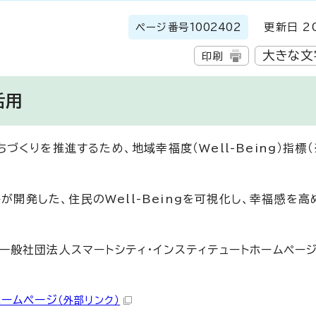
ページ番号
1002402
更新日 20
大きな文
印刷
活用
ちづくりを推進するため、地域幸福度（Well-Being）指標
が開発した、住民のWell-Beingを可視化し、幸福感を高
は、一般社団法人スマートシティ・インスティテュートホームペー
ホームページ
（外部リンク）