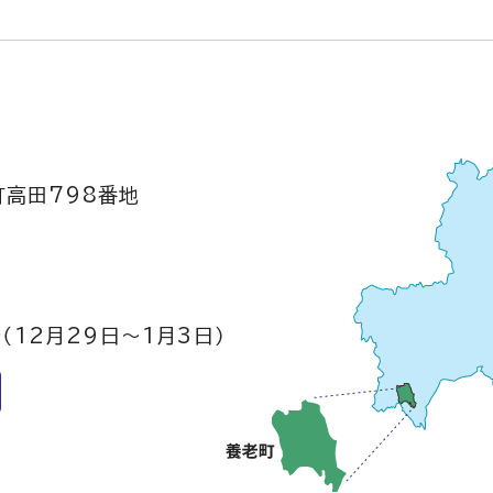
町高田798番地
（12月29日～1月3日）