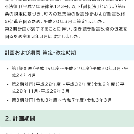
る法律」（平成7年法律第123号。以下「耐促法」という。）第5
条の規定に基づき、町内の建築物の耐震診断および耐震改修
の促進を図るため、平成20年3月に策定しました。
第2期計画が満了することに伴い、引き続き耐震改修の促進を
図るため令和3年3月に改定しました。
計画および期間 策定・改定時期
第1期計画（平成19年度～平成27年度）平成20年3月・平
成24年4月
第2期計画（平成28年度～平成32年度（令和2年度））平
成28年11月・平成29年3月
第3期計画（令和3年度～令和7年度）令和3年3月
2．計画期間