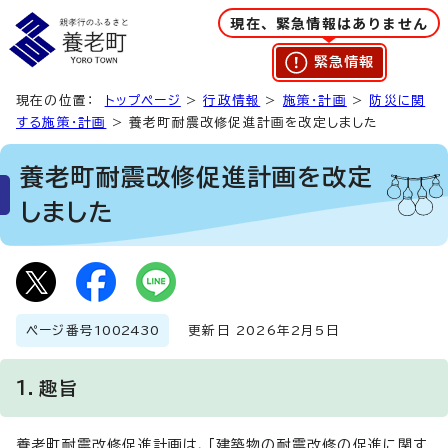
現在、緊急情報はありません
緊急情報
現在の位置：
トップページ
>
行政情報
>
施策・計画
>
防災に関
する施策・計画
> 養老町耐震改修促進計画を改定しました
養老町耐震改修促進計画を改定
しました
ページ番号
1002430
更新日 2026年2月5日
1．趣旨
養老町耐震改修促進計画は、「建築物の耐震改修の促進に関す