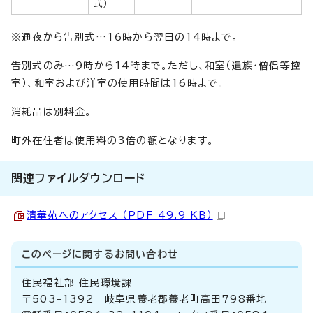
式）
※通夜から告別式…16時から翌日の14時まで。
告別式のみ…9時から14時まで。ただし、和室（遺族・僧侶等控
室）、和室および洋室の使用時間は16時まで。
消耗品は別料金。
町外在住者は使用料の3倍の額となります。
関連ファイルダウンロード
清華苑へのアクセス （PDF 49.9 KB）
このページに関する
お問い合わせ
住民福祉部 住民環境課
〒503-1392 岐阜県養老郡養老町高田798番地