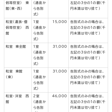
侶等控室） 東
（通夜か
左記の3分の1の額（千
館（東・西）
ら告別
円未満は切り捨て）
式）
和室（遺族・僧
1室
15,000
告別式のみの場合は、
侶等控室） 西
（通夜か
左記の3分の1の額（千
館
ら告別
円未満は切り捨て）
式）
和室 東全館
1室
31,000
告別式のみの場合は、
（通夜か
左記の3分の1の額（千
ら告別
円未満は切り捨て）
式）
和室 東館
1室
31,000
告別式のみの場合は、
（東）
（通夜か
左記の3分の1の額（千
ら告別
円未満は切り捨て）
式）
和室・洋室 西
2室
46,000
告別式のみの場合は、
館
（通夜か
左記の3分の1の額（千
ら告別
円未満は切り捨て）