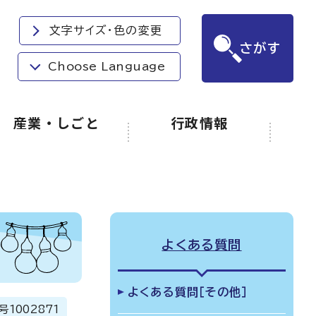
文字サイズ・色の変更
さがす
Choose Language
産業・しごと
行政情報
よくある質問
よくある質問［その他］
号
1002871