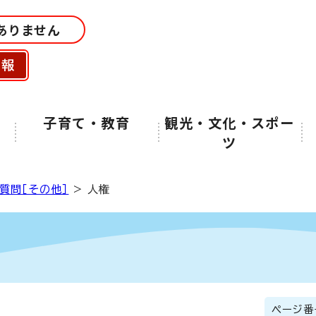
ありません
情報
子育て・教育
観光・文化・スポー
ツ
質問［その他］
> 人権
ページ番