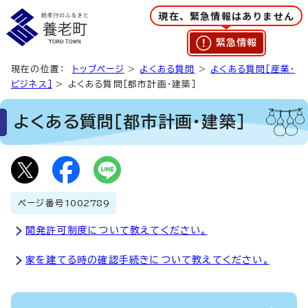
現在、緊急情報はありません
緊急情報
現在の位置：
トップページ
>
よくある質問
>
よくある質問［産業・
ビジネス］
> よくある質問［都市計画・建築］
よくある質問［都市計画・建築］
ページ番号
1002789
開発許可制度について教えてください。
家を建てる時の確認手続きについて教えてください。