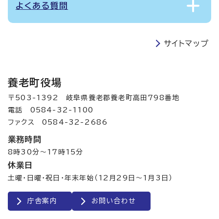
よくある質問
サイトマップ
養老町役場
〒503-1392 岐阜県養老郡養老町高田798番地
電話 0584-32-1100
ファクス 0584-32-2686
業務時間
8時30分～17時15分
休業日
土曜・日曜・祝日・年末年始（12月29日～1月3日）
庁舎案内
お問い合わせ