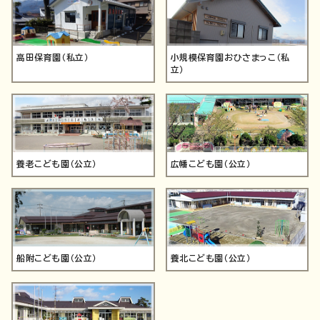
高田保育園（私立）
小規模保育園おひさまっこ（私
立）
養老こども園（公立）
広幡こども園（公立）
船附こども園（公立）
養北こども園（公立）