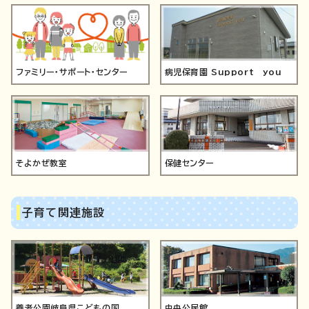
ファミリー・サポート・センター
病児保育園 Support you
そよかぜ教室
保健センター
子育て関連施設
養老公園岐阜県こどもの国
中央公民館