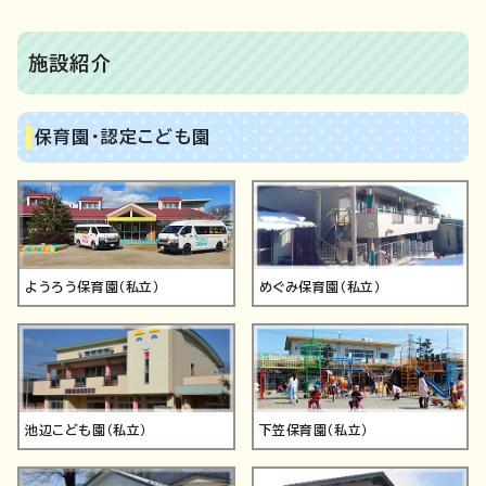
施設紹介
保育園・認定こども園
ようろう保育園（私立）
めぐみ保育園（私立）
池辺こども園（私立）
下笠保育園（私立）