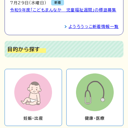
7月29日（水曜日）
新着
令和9年度「こどもまんなか 児童福祉週間」の標語募集
ようろうっこ新着情報一覧
目的から探す
妊娠・出産
健康・医療