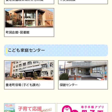
町民会館・図書館
こども家庭センター
養老町役場（子ども課内）
保健センター