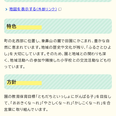
地図を表示する
（外部リンク）
特色
町の北西部に位置し、象鼻山の麓で田園にかこまれ、豊かな自
然に恵まれています。地域の歴史や文化が残り、「ふるさとひよ
し」を大切にしています。そのため、園と地域との関わりも深
く、地域活動への参加や隣接した小学校との交流活動なども行
っています。
方針
園の教育保育目標「ともだちといっしょにがんばる子」を目指し
て、「おおきくな〜れ」「やさしくな〜れ」「かしこくな〜れ」を合
言葉に取り組んでいます。