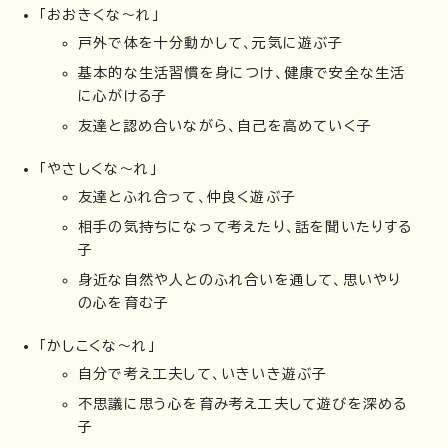
「おおきくな～れ」
戸外で体を十分動かして、元気に遊ぶ子
基本的な生活習慣を身につけ、健康で安全な生活
に心がける子
友達と認め合いながら、自己を高めていく子
「やさしくな～れ」
友達とふれ合って、仲良く遊ぶ子
相手の気持ちになって考えたり、話を聞いたりする
子
身近な自然や人とのふれ合いを通して、思いやり
の心を育む子
「かしこくな～れ」
自分で考え工夫して、いきいき遊ぶ子
不思議に思う心を育み考え工夫して遊びを深める
子