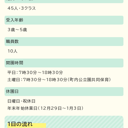
45人・3クラス
受入年齢
3歳～5歳
職員数
10人
開園時間
平日：7時30分～18時30分
土曜日：7時30分～18時30分（町内公立園共同保育）
休園日
日曜日・祝休日
年末年始休業日（12月29日～1月3日）
1日の流れ