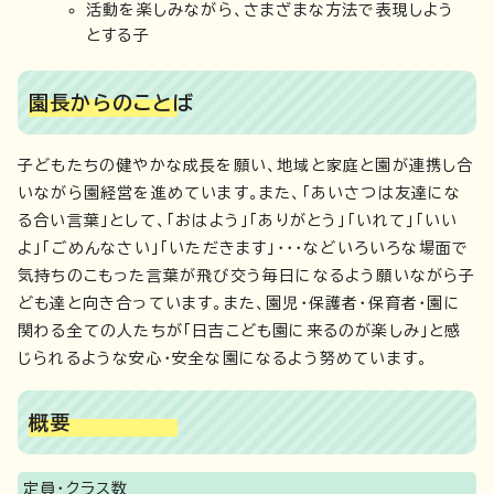
活動を楽しみながら、さまざまな方法で表現しよう
とする子
園長からのことば
子どもたちの健やかな成長を願い、地域と家庭と園が連携し合
いながら園経営を進めています。また、「あいさつは友達にな
る合い言葉」として、「おはよう」「ありがとう」「いれて」「いい
よ」「ごめんなさい」「いただきます」・・・などいろいろな場面で
気持ちのこもった言葉が飛び交う毎日になるよう願いながら子
ども達と向き合っています。また、園児・保護者・保育者・園に
関わる全ての人たちが「日吉こども園に来るのが楽しみ」と感
じられるような安心・安全な園になるよう努めています。
概要
定員・クラス数