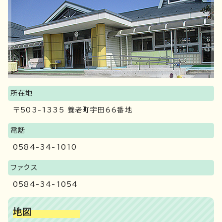
所在地
〒503-1335 養老町宇田66番地
電話
0584-34-1010
ファクス
0584-34-1054
地図