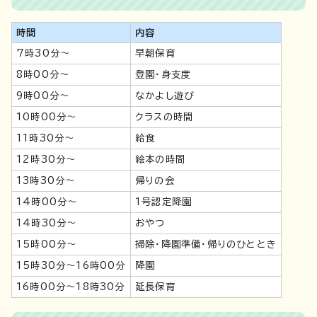
時間
内容
7時30分～
早朝保育
8時00分～
登園・身支度
9時00分～
なかよし遊び
10時00分〜
クラスの時間
11時30分～
給食
12時30分～
絵本の時間
13時30分～
帰りの会
14時00分〜
1号認定降園
14時30分～
おやつ
15時00分～
掃除・降園準備・帰りのひととき
15時30分～16時00分
降園
16時00分～18時30分
延長保育