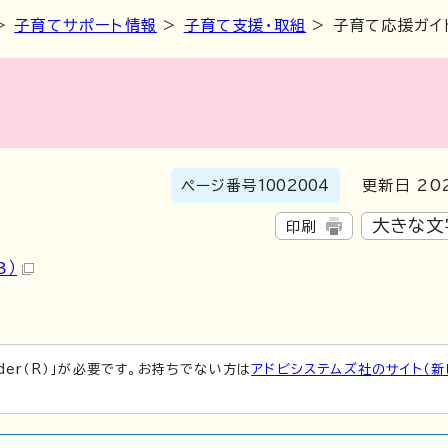
>
子育てサポート情報
>
子育て支援・取組
> 子育て応援ガイ
ページ番号
1002004
更新日 202
大きな文
印刷
B）
ader（R）」が必要です。お持ちでない方は
アドビシステムズ社のサイト（新